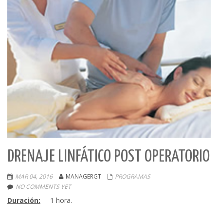
DRENAJE LINFÁTICO POST OPERATORIO
MAR 04, 2016
MANAGERGT
PROGRAMAS
NO COMMENTS YET
Duración:
1 hora.