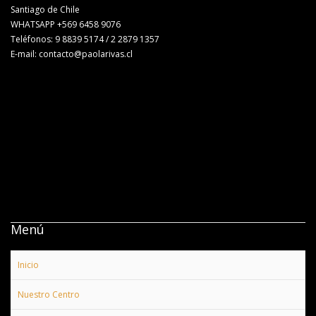
Santiago de Chile
WHATSAPP +569 6458 9076
Teléfonos: 9 8839 5174 / 2 2879 1357
E-mail: contacto@paolarivas.cl
Menú
Inicio
Nuestro Centro