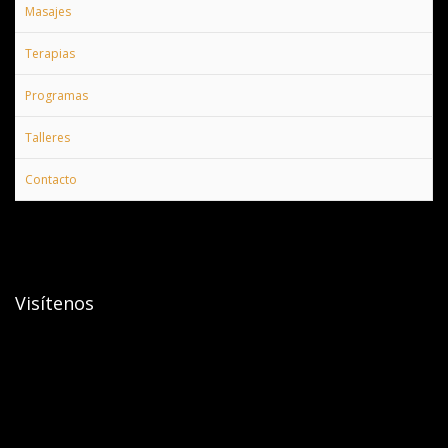
Masajes
Terapias
Programas
Talleres
Contacto
Visítenos